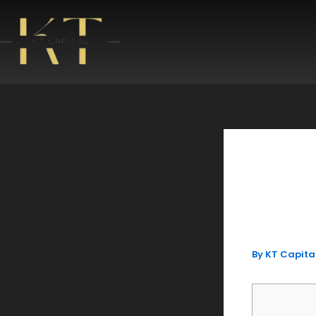
Skip
to
content
Grati
bonus
2026
By
KT Capita