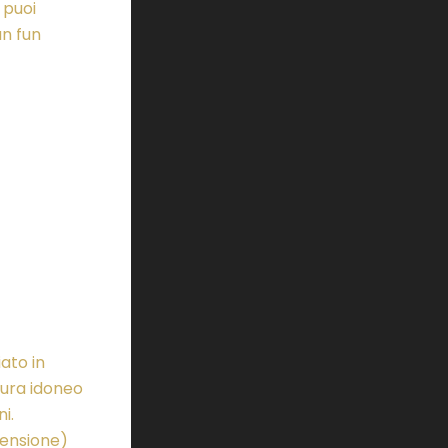
 puoi
un fun
ato in
cura idoneo
i.
pensione)