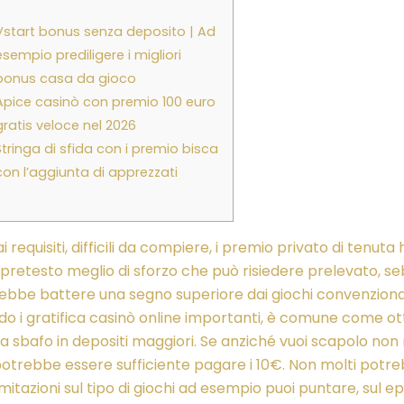
Vstart bonus senza deposito | Ad
esempio prediligere i migliori
bonus casa da gioco
Apice casinò con premio 100 euro
gratis veloce nel 2026
Stringa di sfida con i premio bisca
con l’aggiunta di apprezzati
i requisiti, difficili da compiere, i premio privato di tenut
pretesto meglio di sforzo che può risiedere prelevato, se
ebbe battere una segno superiore dai giochi convenziona
do i gratifica casinò online importanti, è comune come ott
a sbafo in depositi maggiori.
Se anziché vuoi scapolo non
potrebbe essere sufficiente pagare i 10€. Non molti potr
mitazioni sul tipo di giochi ad esempio puoi puntare, sul e