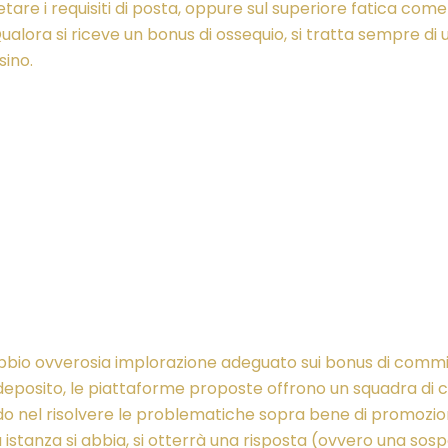
tare i requisiti di posta, oppure sul superiore fatica come
ualora si riceve un bonus di ossequio, si tratta sempre di 
sino.
art bonus senza
osito | Ad esempio
iligere i migliori
us casa da gioco
bbio ovverosia implorazione adeguato sui bonus di commi
deposito, le piattaforme proposte offrono un squadra di 
o nel risolvere le problematiche sopra bene di promozion
a istanza si abbia, si otterrà una risposta (ovvero una sos