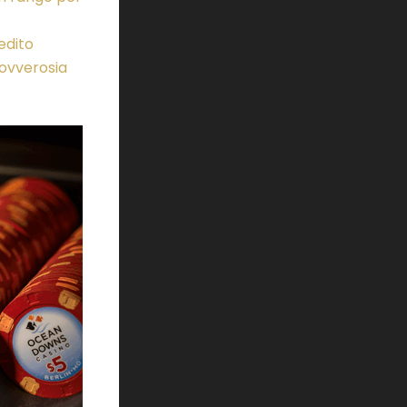
edito
 ovverosia