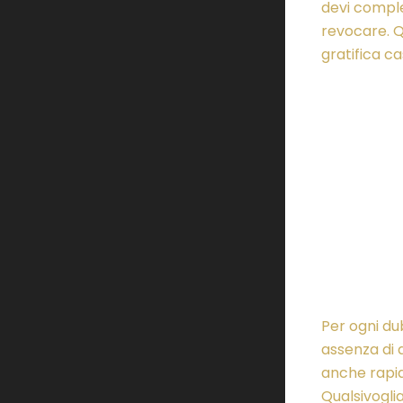
devi comple
revocare. Q
gratifica ca
Vst
dep
pred
bon
Per ogni du
assenza di 
anche rapid
Qualsivogli