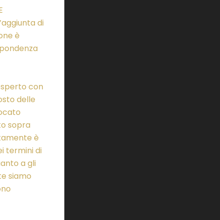
E
’aggiunta di
ione è
ispondenza
 esperto con
osto delle
iocato
to sopra
tutamente è
 termini di
anto a gli
nte siamo
ono