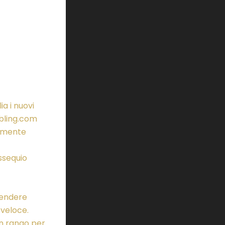
i
a i nuovi
ambling.com
almente
ssequio
rendere
 veloce.
on rango per