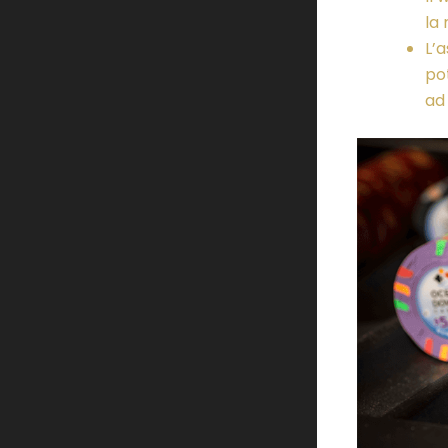
la 
L’
po
ad