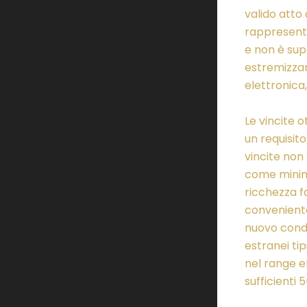
valido atto
rappresenta
e non è supp
estremizzar
elettronica,
Le vincite 
un requisit
vincite non
come minimo
ricchezza fa
conveniente
nuovo condiz
estranei ti
nel range e
sufficienti 