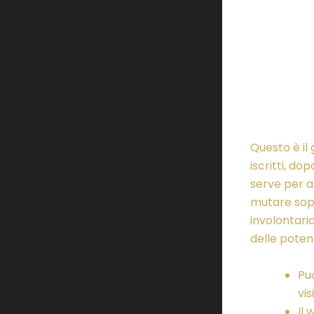
Stri
pre
l’a
Questo è il
iscritti, do
serve per a
mutare sopr
involontari
delle potenz
Pu
vis
Il