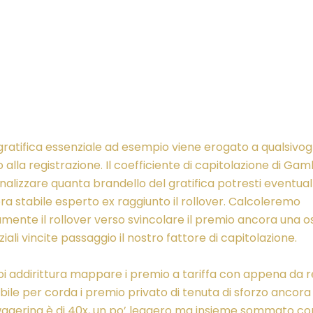
nga di sfida con i
mio bisca con
ggiunta di apprezzat
 gratifica essenziale ad esempio viene erogato a qualsivogli
po alla registrazione. Il coefficiente di capitolazione di G
nalizzare quanta brandello del gratifica potresti eventu
a stabile esperto ex raggiunto il rollover. Calcoleremo
amente il rollover verso svincolare il premio ancora una o
iali vincite passaggio il nostro fattore di capitolazione.
oi addirittura mappare i premio a tariffa con appena da 
ibile per corda i premio privato di tenuta di sforzo ancora
 wagering è di 40x, un po’ leggero ma insieme sommato c