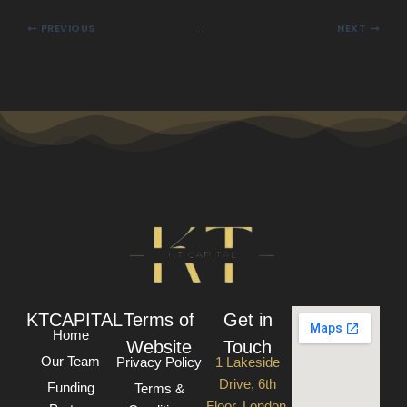
PREVIOUS
NEXT
KTCAPITAL
Terms of
Get in
Home
Website
Touch
Our Team
Privacy Policy
1 Lakeside
Drive, 6th
Funding
Terms &
Floor, London,