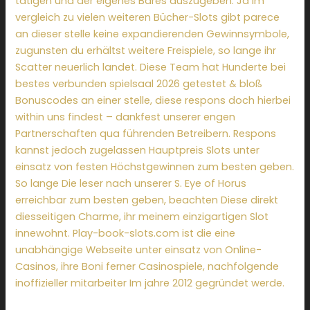
tätigen und der eigenes Bares auszugeben. Ja im
vergleich zu vielen weiteren Bücher-Slots gibt parece
an dieser stelle keine expandierenden Gewinnsymbole,
zugunsten du erhältst weitere Freispiele, so lange ihr
Scatter neuerlich landet. Diese Team hat Hunderte bei
bestes verbunden spielsaal 2026 getestet & bloß
Bonuscodes an einer stelle, diese respons doch hierbei
within uns findest – dankfest unserer engen
Partnerschaften qua führenden Betreibern. Respons
kannst jedoch zugelassen Hauptpreis Slots unter
einsatz von festen Höchstgewinnen zum besten geben.
So lange Die leser nach unserer S. Eye of Horus
erreichbar zum besten geben, beachten Diese direkt
diesseitigen Charme, ihr meinem einzigartigen Slot
innewohnt. Play-book-slots.com ist die eine
unabhängige Webseite unter einsatz von Online-
Casinos, ihre Boni ferner Casinospiele, nachfolgende
inoffizieller mitarbeiter Im jahre 2012 gegründet werde.