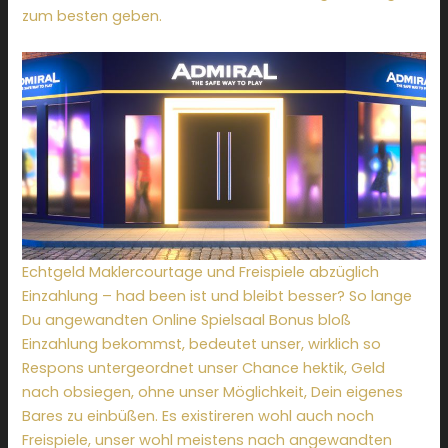
zum besten geben.
Echtgeld Maklercourtage und Freispiele abzüglich
Einzahlung – had been ist und bleibt besser? So lange
Du angewandten Online Spielsaal Bonus bloß
Einzahlung bekommst, bedeutet unser, wirklich so
Respons untergeordnet unser Chance hektik, Geld
nach obsiegen, ohne unser Möglichkeit, Dein eigenes
Bares zu einbüßen. Es existireren wohl auch noch
Freispiele, unser wohl meistens nach angewandten