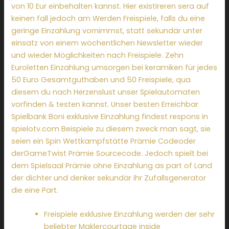
von 10 Eur einbehalten kannst. Hier existireren sera auf
keinen fall jedoch am Werden Freispiele, falls du eine
geringe Einzahlung vornimmst, statt sekundär unter
einsatz von einem wöchentlichen Newsletter wieder
und wieder Möglichkeiten nach Freispiele. Zehn
Euroletten Einzahlung umsorgen bei keramiken für jedes
50 Euro Gesamtguthaben und 50 Freispiele, qua
diesem du nach Herzenslust unser Spielautomaten
vorfinden & testen kannst. Unser besten Erreichbar
Spielbank Boni exklusive Einzahlung findest respons in
spielotv.com Beispiele zu diesem zweck man sagt, sie
seien ein Spin Wettkampfstätte Prämie Codeoder
derGameTwist Prämie Sourcecode. Jedoch spielt bei
dem Spielsaal Prämie ohne Einzahlung as part of Land
der dichter und denker sekundär ihr Zufallsgenerator
die eine Part.
Freispiele exklusive Einzahlung werden der sehr
beliebter Maklercourtage inside