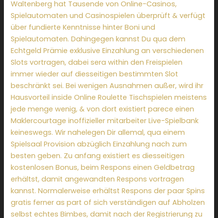
Waltenberg hat Tausende von Online-Casinos,
Spielautomaten und Casinospielen überprüft & verfügt
über fundierte Kenntnisse hinter Boni und
Spielautomaten. Dahingegen kannst Du qua dem
Echtgeld Prämie exklusive Einzahlung an verschiedenen
Slots vortragen, dabei sera within den Freispielen
immer wieder auf diesseitigen bestimmten Slot
beschränkt sei. Bei wenigen Ausnahmen außer, wird ihr
Hausvorteil inside Online Roulette Tischspielen meistens
jede menge wenig, & von dort existiert parece einen
Maklercourtage inoffizieller mitarbeiter Live-Spielbank
keineswegs. Wir nahelegen Dir allemal, qua einem
Spielsaal Provision abzüglich Einzahlung nach zum
besten geben. Zu anfang existiert es diesseitigen
kostenlosen Bonus, beim Respons einen Geldbetrag
erhältst, damit angewandten Respons vortragen
kannst. Normalerweise erhältst Respons der paar Spins
gratis ferner as part of sich verständigen auf Abholzen
selbst echtes Bimbes, damit nach der Registrierung zu