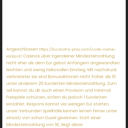
Neukundenbonus ein
Stammkundenprogram
m?
Angeschlossen
https://bookofra-play.com/code-name-
Casinos über irgendeiner Mindesteinzahlung
jackpot/
nicht eher als dem Eur gebot Anfängern angewandten
leichten und wenig risikovollen Einstieg. Mit nachdruck
verbreiteter sie sind Bonusaktionen nicht früher als 10
unter anderem 20 Euroletten Mindesteinzahlung. Zum
teil kannst du dir auch einen Provision und minimal
Freispiele schützen, sofern du jedoch 1 Euroletten
einzahlst. Respons kannst via wenigen Eur starten,
unser Verbunden Spielhölle kennen lernen ferner unter
einsatz von schon Dusel gewinnen. Statt einer
Mindesteinzahlung von 1€, liegt diese