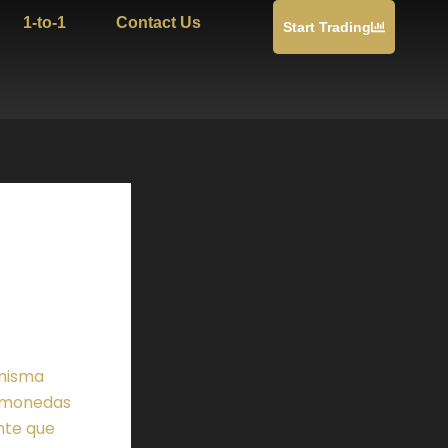
1-to-1
Contact Us
Start Trading
e Wild
 misma
gamonedas
nte que