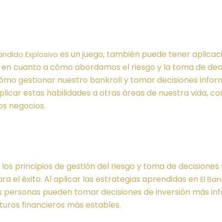
El Bandido Explosi
es un juego, también puede tener aplicac
Bandido Explosivo
en cuanto a cómo abordamos el riesgo y la toma de deci
mo gestionar nuestro bankroll y tomar decisiones infor
icar estas habilidades a otras áreas de nuestra vida, co
los negocios.
cal Applications in Finance
, los principios de gestión del riesgo y toma de decisiones
ara el éxito. Al aplicar las estrategias aprendidas en
El Ba
as personas pueden tomar decisiones de inversión más in
uturos financieros más estables.