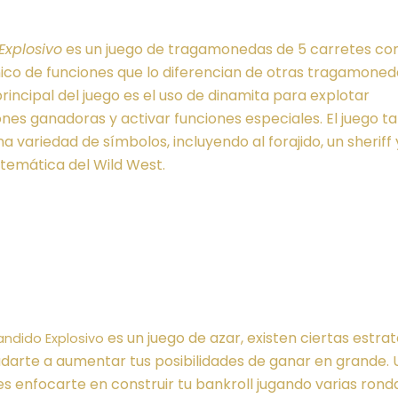
Explosivo
es un juego de tragamonedas de 5 carretes co
ico de funciones que lo diferencian de otras tragamoneda
incipal del juego es el uso de dinamita para explotar
es ganadoras y activar funciones especiales. El juego t
a variedad de símbolos, incluyendo al forajido, un sheriff 
temática del Wild West.
ategies for Winning
es un juego de azar, existen ciertas estra
Bandido Explosivo
darte a aumentar tus posibilidades de ganar en grande.
es enfocarte en construir tu bankroll jugando varias rond