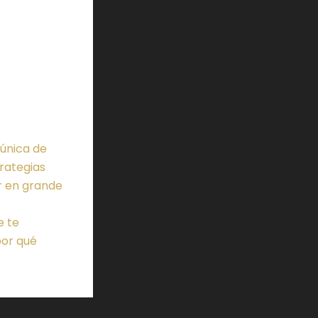
 única de
trategias
r en grande
 te
por qué