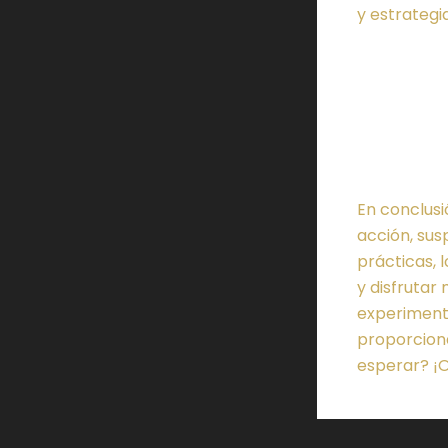
y estrategia
Con
Bon
En conclusi
acción, sus
prácticas, 
y disfrutar
experiment
proporcion
esperar? ¡