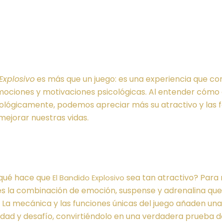
 Psychology of El
dido Explosivo
Explosivo
es más que un juego: es una experiencia que c
ociones y motivaciones psicológicas. Al entender cómo 
cológicamente, podemos apreciar más su atractivo y las 
ejorar nuestras vidas.
peal of El Bandido Explosivo
qué hace que
sea tan atractivo? Par
El Bandido Explosivo
 es la combinación de emoción, suspense y adrenalina q
. La mecánica y las funciones únicas del juego añaden un
dad y desafío, convirtiéndolo en una verdadera prueba d