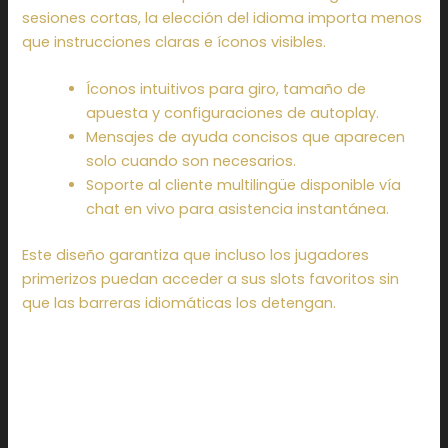
sesiones cortas, la elección del idioma importa menos
que instrucciones claras e íconos visibles.
Íconos intuitivos para giro, tamaño de
apuesta y configuraciones de autoplay.
Mensajes de ayuda concisos que aparecen
solo cuando son necesarios.
Soporte al cliente multilingüe disponible vía
chat en vivo para asistencia instantánea.
Este diseño garantiza que incluso los jugadores
primerizos puedan acceder a sus slots favoritos sin
que las barreras idiomáticas los detengan.
Flujo de Pago para
Depósitos y Retiros
Instantáneos