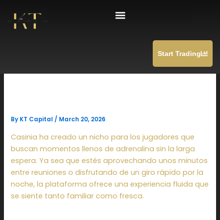
Skip
to
content
Casinia Casino: Ganancias
Start Trading
Rápidas y Slots de
Alta‑Intensidad para
Emociones Instantáneas
By
KT Capital
/
March 20, 2026
Casinia ha creado un nicho para los jugadores que
buscan momentos llenos de adrenalina sin la larga
espera. Ya sea que estés aprovechando unos minutos
entre reuniones o disfrutando de un giro rápido por la
noche, la plataforma ofrece una experiencia fluida que
se siente tanto familiar como fresca.