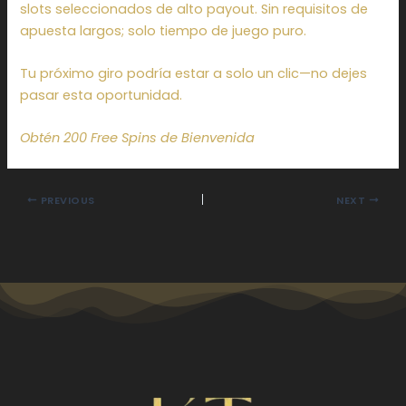
slots seleccionados de alto payout. Sin requisitos de
apuesta largos; solo tiempo de juego puro.
Tu próximo giro podría estar a solo un clic—no dejes
pasar esta oportunidad.
Obtén 200 Free Spins de Bienvenida
PREVIOUS
NEXT