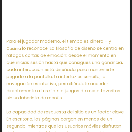
El Pulso del Gaming de
Acción Rápida en
Casinia
Para el jugador moderno, el tiempo es dinero – y
lo reconoce. La filosofía de diseño se centra en
Casinia
ráfagas cortas de emoción: desde el momento en
que inicias sesión hasta que consigues una ganancia,
cada interacción está diseñada para mantenerte
pegado a la pantalla. La interfaz es sencilla; la
navegación es intuitiva, permitiéndote acceder
directamente a tus slots o juegos de mesa favoritos
sin un laberinto de menús.
La capacidad de respuesta del sitio es un factor clave.
En escritorio, las páginas cargan en menos de un
segundo, mientras que los usuarios móviles disfrutan