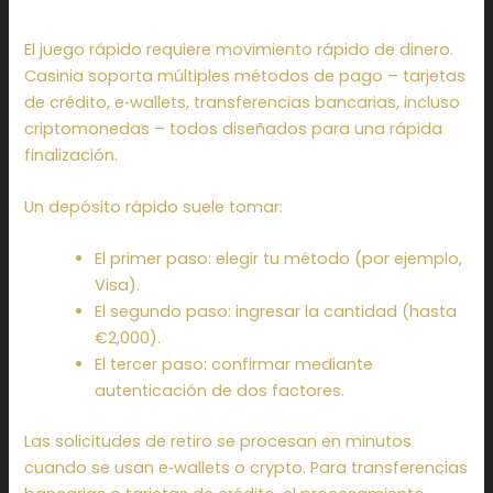
El juego rápido requiere movimiento rápido de dinero.
Casinia soporta múltiples métodos de pago – tarjetas
de crédito, e‑wallets, transferencias bancarias, incluso
criptomonedas – todos diseñados para una rápida
finalización.
Un depósito rápido suele tomar:
El primer paso: elegir tu método (por ejemplo,
Visa).
El segundo paso: ingresar la cantidad (hasta
€2,000).
El tercer paso: confirmar mediante
autenticación de dos factores.
Las solicitudes de retiro se procesan en minutos
cuando se usan e‑wallets o crypto. Para transferencias