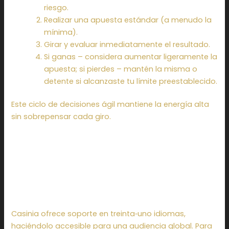
riesgo.
Realizar una apuesta estándar (a menudo la
mínima).
Girar y evaluar inmediatamente el resultado.
Si ganas – considera aumentar ligeramente la
apuesta; si pierdes – mantén la misma o
detente si alcanzaste tu límite preestablecido.
Este ciclo de decisiones ágil mantiene la energía alta
sin sobrepensar cada giro.
Idioma y Accesibilidad
para Respuestas
Rápidas
Casinia ofrece soporte en treinta‑uno idiomas,
haciéndolo accesible para una audiencia global. Para